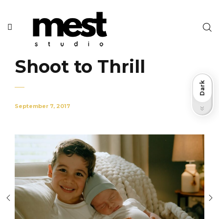
Shoot to Thrill
Dark
September 7, 2017
Light